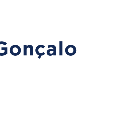
Gonçalo